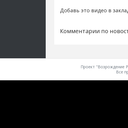
Добавь это видео в закла
Комментарии по новос
Проект "Возрождение Ро
Все п