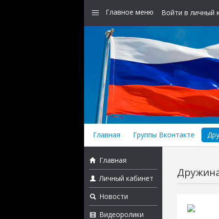
Главное меню
Войти в личный 
Главная
Группы Вконтакте
Др
Главная
Дружина
Личный кабинет
Новости
Видеоролики