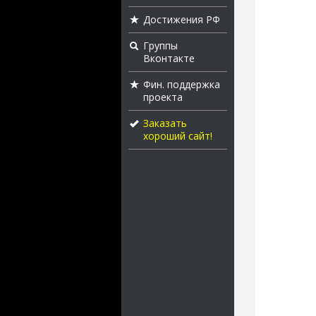
Достижения РФ
Группы
Вконтакте
Фин. поддержка
проекта
Заказать
хороший сайт!