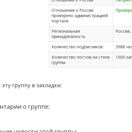
Отношение к России
Провер
проверено администрацией
портала
Региональная
Россия,
принадлежность
Количество подписчиков
3988 чел
Количество постов на стене
1000 за
группы
 эту группу в закладки:
нтарии о группе:
ние новости этой группы: