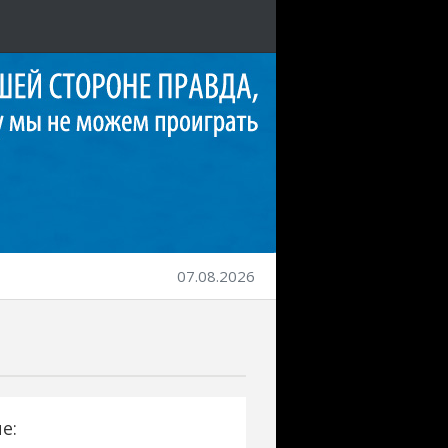
07.08.2026
е: