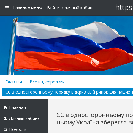
https
Главное меню
Войти в личный кабинет
Главная
Все видеоролики
ЄС в односторонньому порядку відкрив свій ринок для наших то
Главная
ЄС в односторонньому пор
Личный кабинет
цьому Україна зберегла всі
Новости