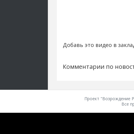
Добавь это видео в закла
Комментарии по новос
Проект "Возрождение Ро
Все п