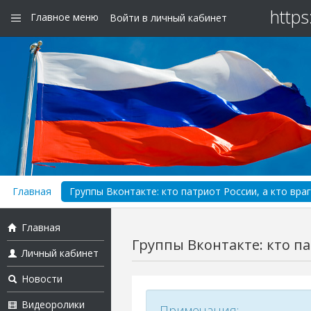
https
Главное меню
Войти в личный кабинет
Главная
Группы Вконтакте: кто патриот России, а кто враг
Главная
Группы Вконтакте: кто па
Личный кабинет
Новости
Видеоролики
Примечания: