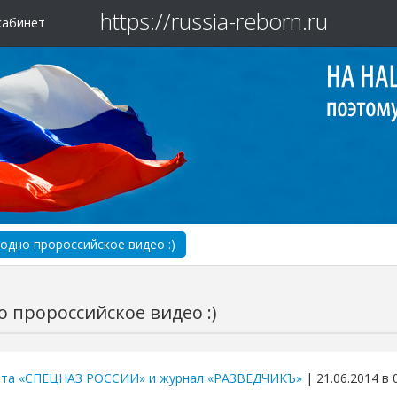
https://russia-reborn.ru
кабинет
одно пророссийское видео :)
 пророссийское видео :)
ета «СПЕЦНАЗ РОССИИ» и журнал «РАЗВЕДЧИКЪ»
| 21.06.2014 в 