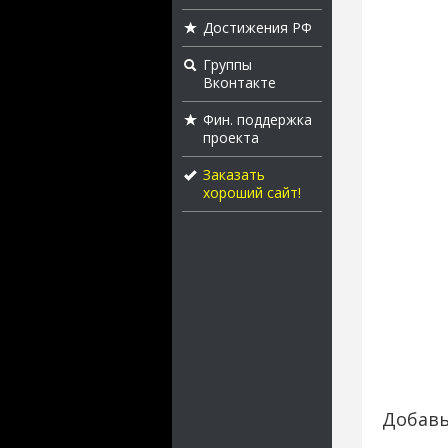
Достижения РФ
Группы
Вконтакте
Фин. поддержка
проекта
Заказать
хороший сайт!
Добавь