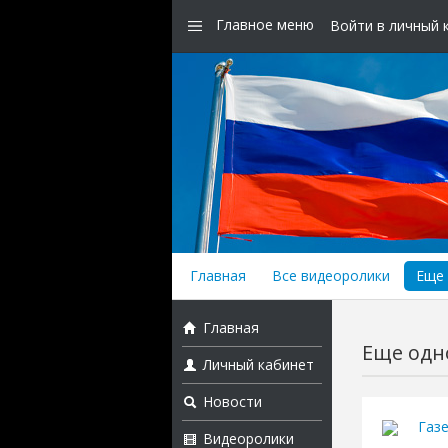
Главное меню
Войти в личный 
Главная
Все видеоролики
Еще 
Главная
Еще одно
Личный кабинет
Новости
Газ
Видеоролики