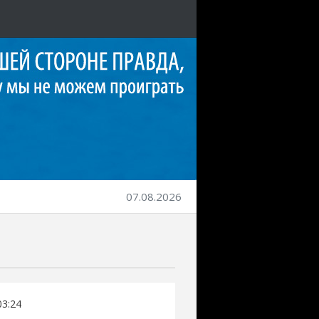
07.08.2026
03:24