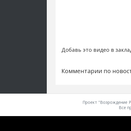
Добавь это видео в закла
Комментарии по новос
Проект "Возрождение Ро
Все п