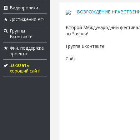
Видеоролики
ВОЗРОЖДЕНИЕ НРАВСТВЕН
Достижения РФ
Второй Международный фестиваль 
Группы
по 5 июля!
Вконтакте
Группа Вконтакте
Фин. поддержка
проекта
Сайт
Заказать
хороший сайт!