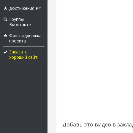
Достижения РФ
Группы
Вконтакте
Фин. поддержка
проекта
Заказать
хороший сайт!
Добавь это видео в закла