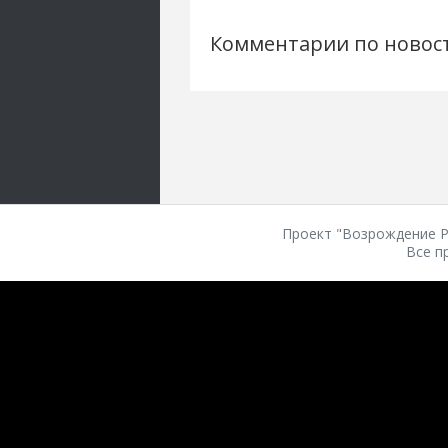
Комментарии по новос
Проект "Возрождение Ро
Все п