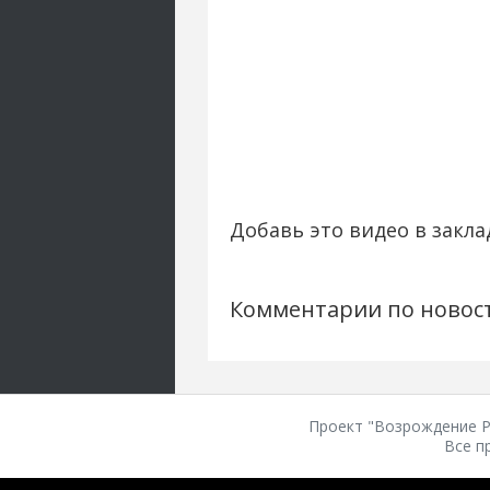
Добавь это видео в закла
Комментарии по новос
Проект "Возрождение Ро
Все п