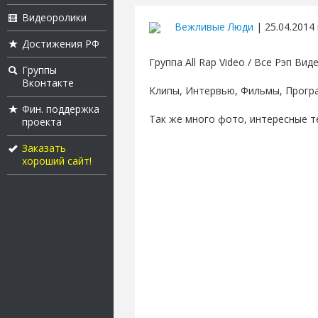
Видеоролики
Вежливые Люди
| 25.04.2014 
Достижения РФ
Группа All Rap Video / Все Рэп Вид
Группы
Вконтакте
Клипы, Интервью, Фильмы, Прогр
Фин. поддержка
Так же много фото, интересные те
проекта
Заказать
хороший сайт!