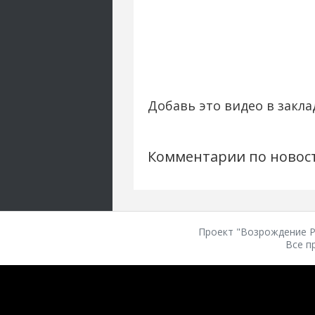
Добавь это видео в закла
Комментарии по новос
Проект "Возрождение Ро
Все п