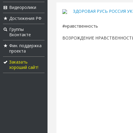
Видеоролики
ЗДОРОВАЯ РУСЬ РОССИЯ УК
Достижения РФ
#нравственность
Группы
Вконтакте
ВОЗРОЖДЕНИЕ НРАВСТВЕННОСТ
Фин. поддержка
проекта
Заказать
хороший сайт!