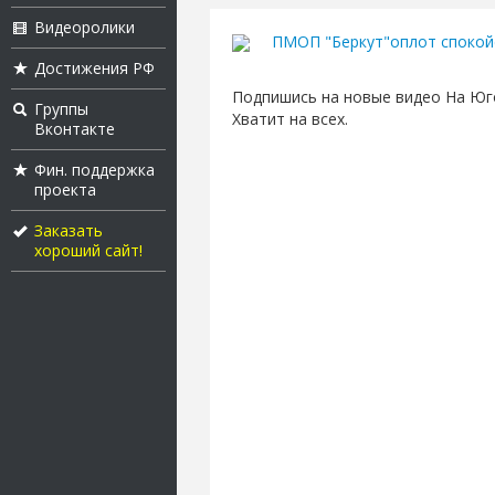
Видеоролики
ПМОП "Беркут"оплот спокойс
Достижения РФ
Подпишись на новые видео На Юго
Группы
Хватит на всех.
Вконтакте
Фин. поддержка
проекта
Заказать
хороший сайт!