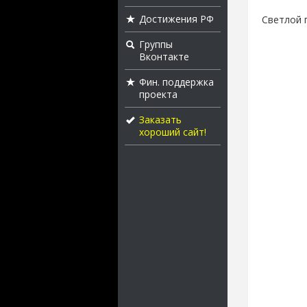
Достижения РФ
Светлой 
Группы
Вконтакте
Фин. поддержка
проекта
Заказать
хороший сайт!