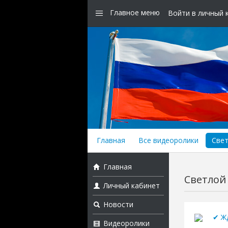
Главное меню
Войти в личный 
Главная
Все видеоролики
Свет
Главная
Светлой
Личный кабинет
Новости
✔ Ж
Видеоролики