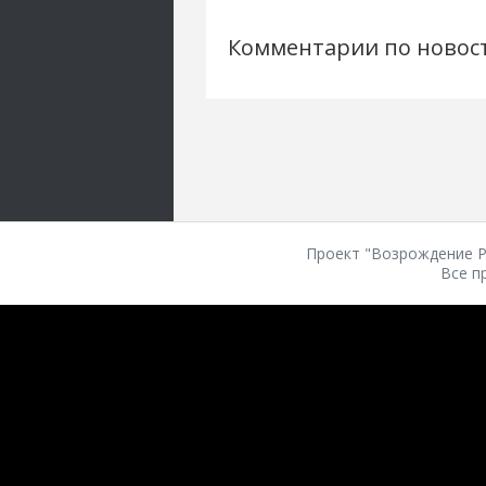
Комментарии по новос
Проект "Возрождение Ро
Все п