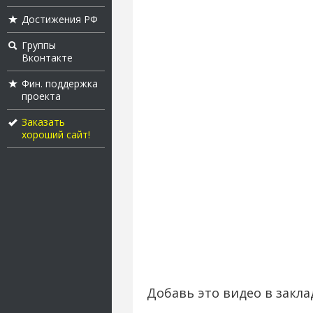
Достижения РФ
Группы
Вконтакте
Фин. поддержка
проекта
Заказать
хороший сайт!
Добавь это видео в закла