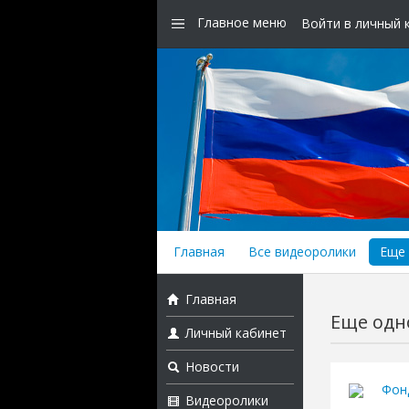
Главное меню
Войти в личный 
Главная
Все видеоролики
Еще 
Главная
Еще одно
Личный кабинет
Новости
Фон
Видеоролики