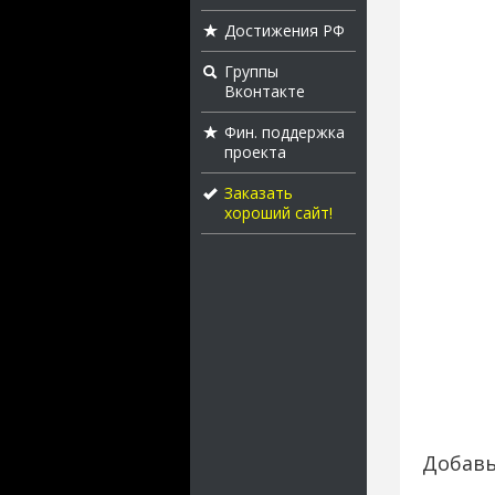
Достижения РФ
Группы
Вконтакте
Фин. поддержка
проекта
Заказать
хороший сайт!
Добавь