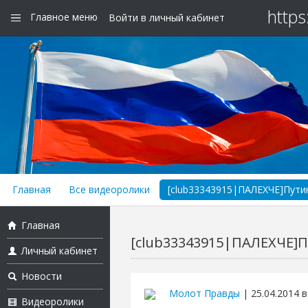
https
Главное меню
Войти в личный кабинет
Главная
Все видеоролики
[club33343915|ПАЛЕХЧЕ]Путин
Главная
[club33343915|ПАЛЕХЧЕ]П
Личный кабинет
Новости
Молот Правды
| 25.04.2014 в
Видеоролики