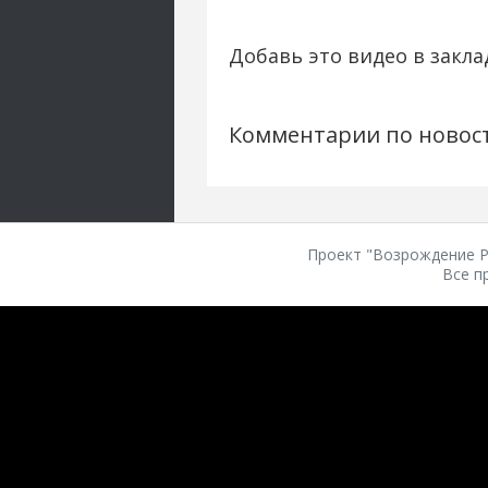
Добавь это видео в закла
Комментарии по новос
Проект "Возрождение Ро
Все п