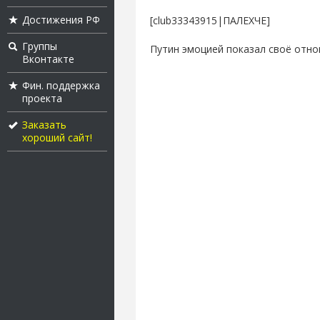
Достижения РФ
[club33343915|ПАЛЕХЧЕ]
Группы
Путин эмоцией показал своё отно
Вконтакте
Фин. поддержка
проекта
Заказать
хороший сайт!