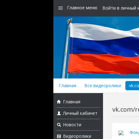
Главное меню
Войти в личный 
Главная
Все видеоролики
vk.c
Главная
vk.com/r
Личный кабинет
Новости
Фон
Видеоролики