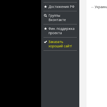
Достижения РФ
-- Украи
Группы
Вконтакте
Фин. поддержка
проекта
Заказать
хороший сайт!