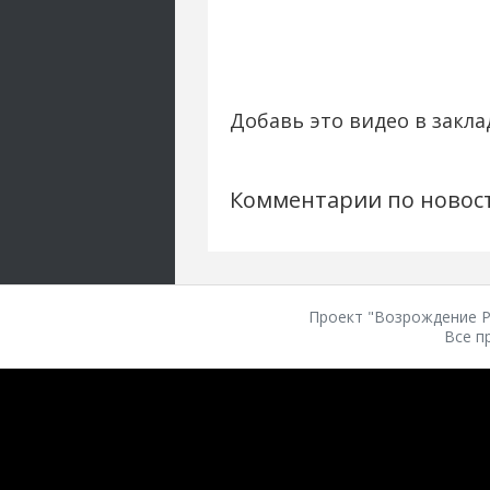
Добавь это видео в закла
Комментарии по новос
Проект "Возрождение Ро
Все п