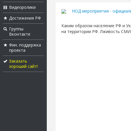
Видеоролики
НОД мероприятия - официал
Достижения РФ
Каким образом население РФ и Ук
Группы
на территории РФ. Лживость СМИ:
Вконтакте
Фин. поддержка
проекта
Заказать
хороший сайт!