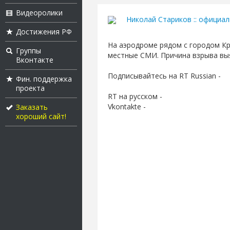
Видеоролики
Николай Стариков :: официа
Достижения РФ
На аэродроме рядом с городом К
Группы
местные СМИ. Причина взрыва выя
Вконтакте
Подписывайтесь на RT Russian -
Фин. поддержка
проекта
RT на русском -
Vkontakte -
Заказать
хороший сайт!