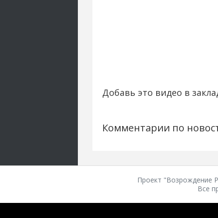
Добавь это видео в закла
Комментарии по новос
Проект "Возрождение Ро
Все п