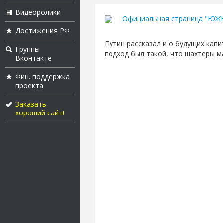
Видеоролики
Официальная страница "Ю
Достижения РФ
Путин рассказал и о будущих кап
Группы
подход был такой, что шахтеры ма
Вконтакте
Фин. поддержка
проекта
Заказать
хороший сайт!