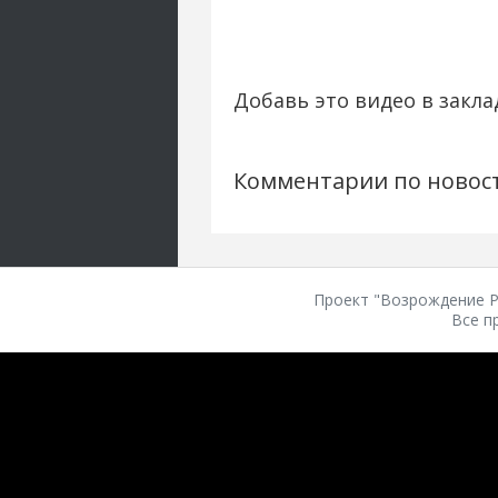
Добавь это видео в закла
Комментарии по новос
Проект "Возрождение Ро
Все п