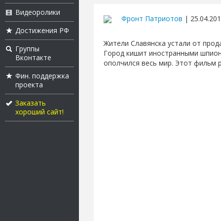
Видеоролики
Фронт Патриотов
| 25.04.201
Достижения РФ
Жители Славянска устали от про
Группы
Город кишит иностранными шпион
Вконтакте
ополчился весь мир. Этот фильм 
Фин. поддержка
проекта
Заказать
хороший сайт!