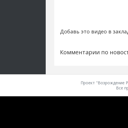
Добавь это видео в закла
Комментарии по новос
Проект "Возрождение Ро
Все п