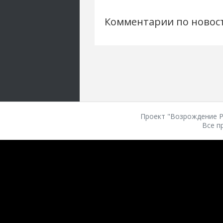
Комментарии по новос
Проект "Возрождение Ро
Все п