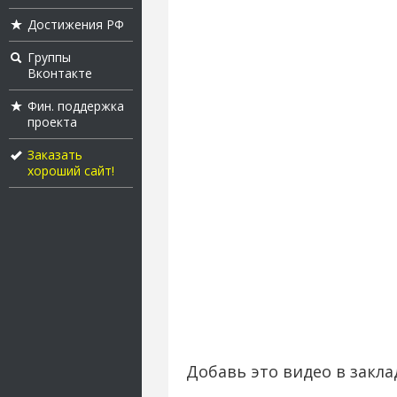
Достижения РФ
Группы
Вконтакте
Фин. поддержка
проекта
Заказать
хороший сайт!
Добавь это видео в закла