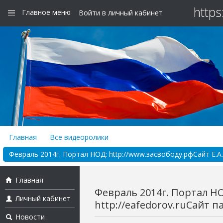
https
Главное меню
Войти в личный кабинет
Главная
Все видеоролики
Февраль 2014г. Портал НОД: http://www.засвободу.рфСайт Е.А. Ф
Главная
Февраль 2014г. Портал НО
Личный кабинет
http://eafedorov.ruСайт па
Новости