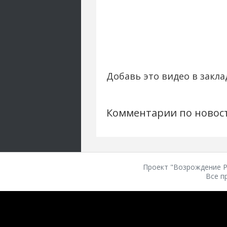
Добавь это видео в закла
Комментарии по новос
Проект "Возрождение Ро
Все п