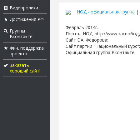
Видеоролики
НОД - официальная группа
| 
Достижения РФ
Февраль 2014г.
Группы
Портал НОД: http://www.засвобод
Вконтакте
Сайт Е.А. Фёдорова:
Сайт партии "Национальный курс":
Фин. поддержка
Официальная группа Вконтакте:
проекта
Заказать
хороший сайт!