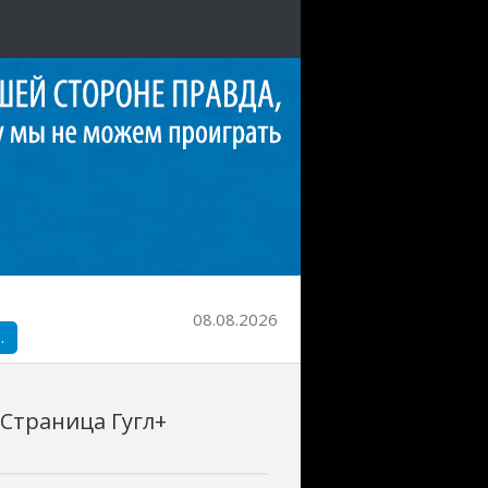
08.08.2026
.
 Страница Гугл+