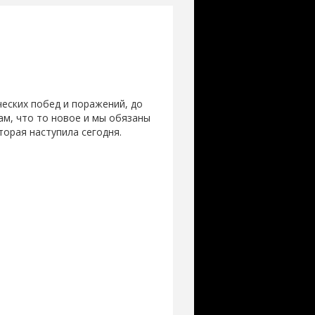
еских побед и поражений, до
ам, что то новое и мы обязаны
торая наступила сегодня.