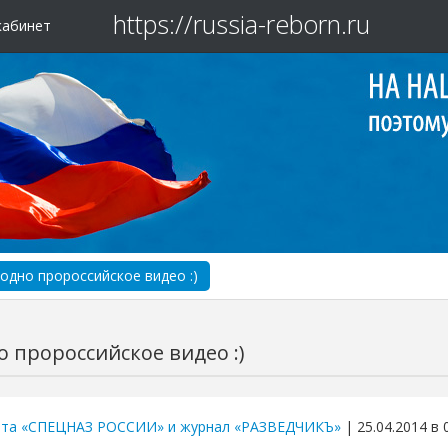
https://russia-reborn.ru
кабинет
одно пророссийское видео :)
 пророссийское видео :)
ета «СПЕЦНАЗ РОССИИ» и журнал «РАЗВЕДЧИКЪ»
| 25.04.2014 в 