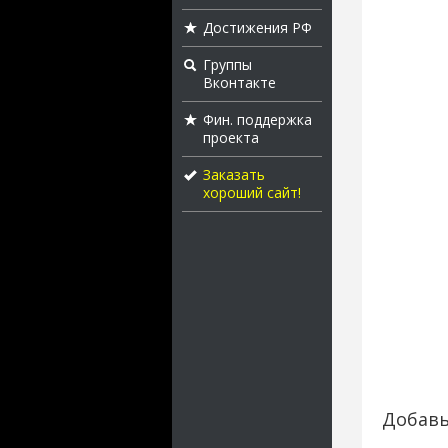
Достижения РФ
Группы
Вконтакте
Фин. поддержка
проекта
Заказать
хороший сайт!
Добавь