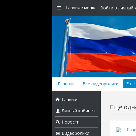
Главное меню
Войти в личный 
Главная
Все видеоролики
Еще 
Главная
Еще одно
Личный кабинет
Новости
Газ
Видеоролики