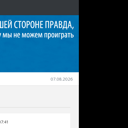
07.08.2026
07:41