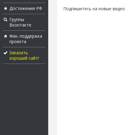
Достижения РФ
Подпишитесь на новые видео
Группы
Вконтакте
Фин. поддержка
проекта
Заказать
хороший сайт!