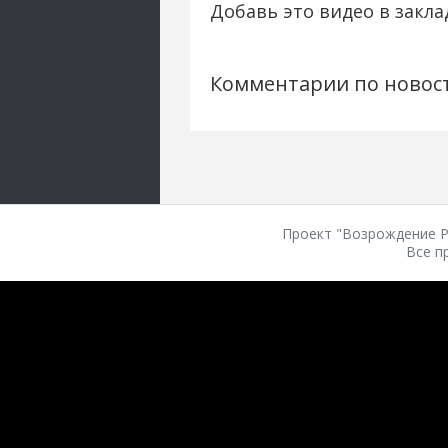
Добавь это видео в закла
Комментарии по новос
Проект "Возрождение Ро
Все п