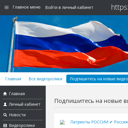
https
Главное меню
Войти в личный кабинет
Главная
Все видеоролики
Подпишитесь на новые видео h
Главная
Подпишитесь на новые вид
Личный кабинет
Новости
Патриоты РОССИИ ✔ Россия,
Видеоролики