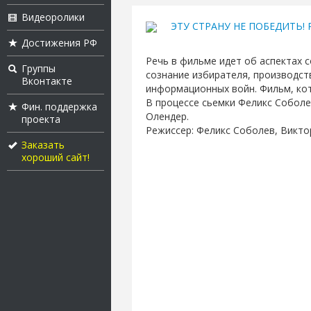
Видеоролики
ЭТУ СТРАНУ НЕ ПОБЕДИТЬ! Ру
Достижения РФ
Речь в фильме идет об аспектах 
Группы
сознание избирателя, производст
Вконтакте
информационных войн. Фильм, кот
В процессе сьемки Феликс Соболе
Фин. поддержка
Олендер.
проекта
Режиссер: Феликс Соболев, Викто
Заказать
хороший сайт!