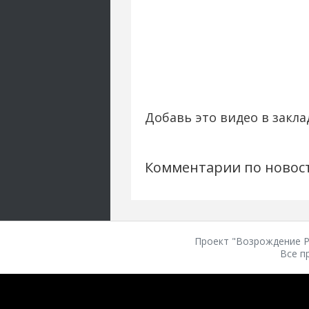
Добавь это видео в закла
Комментарии по новос
Проект "Возрождение Ро
Все п