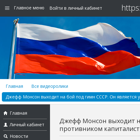
https
Главное меню
Войти в личный кабинет
Главная
Все видеоролики
Джефф Монсон выходит на бой под гимн СССР. Он является у
Главная
Джефф Монсон выходит на
Личный кабинет
противником капиталисти
Новости