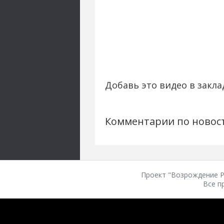
Добавь это видео в закла
Комментарии по новос
Проект "Возрождение Ро
Все п