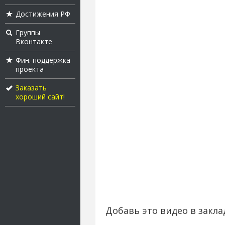
Достижения РФ
Группы
Вконтакте
Фин. поддержка
проекта
Заказать
хороший сайт!
Добавь это видео в закла