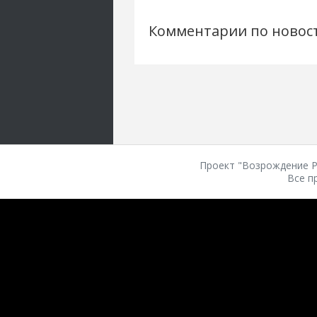
Комментарии по новос
Проект "Возрождение Ро
Все п