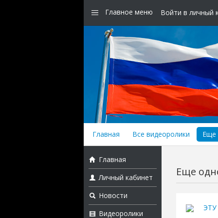
Главное меню
Войти в личный 
Главная
Все видеоролики
Еще 
Главная
Еще одно
Личный кабинет
Новости
ЭТУ
Видеоролики