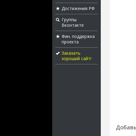
Достижения РФ
Группы
Вконтакте
Фин. поддержка
проекта
Заказать
хороший сайт!
Добавь