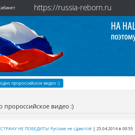
https://russia-reborn.ru
кабинет
одно пророссийское видео :)
 пророссийское видео :)
 СТРАНУ НЕ ПОБЕДИТЬ! Русские не сдаются!
| 25.04.2014 в 00:55