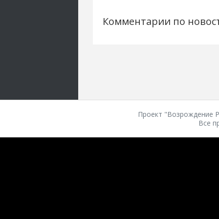
Комментарии по новос
Проект "Возрождение Ро
Все п