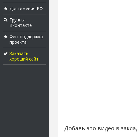
Достижения РФ
Группы
Вконтакте
Фин. поддержка
проекта
Заказать
хороший сайт!
Добавь это видео в закла