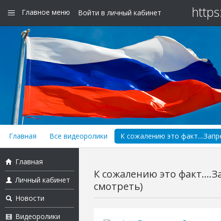
https
Главное меню
Войти в личный кабинет
Главная
Все видеоролики
К сожалению это факт....Зап
Главная
К сожалению это факт....
Личный кабинет
смотреть)
Новости
Видеоролики