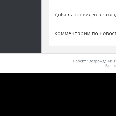
Добавь это видео в закла
Комментарии по новос
Проект "Возрождение Ро
Все п