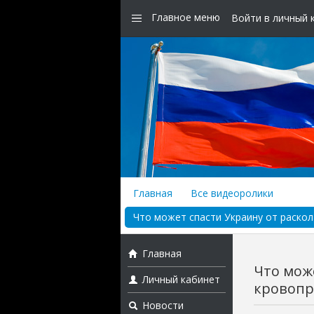
Главное меню
Войти в личный 
Главная
Все видеоролики
Что может спасти Украину от раско
Главная
Что мож
Личный кабинет
кровопро
Новости