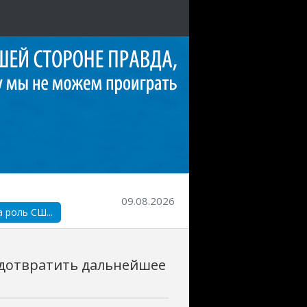
09.08.2026
 роль СШ...
едотвратить дальнейшее