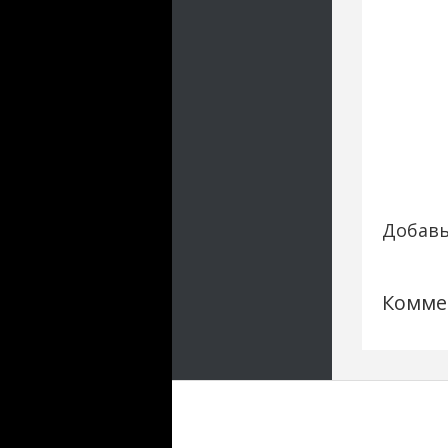
Добавь
Комме