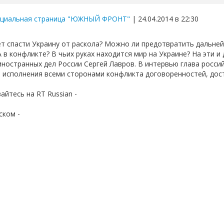
циальная страница "ЮЖНЫЙ ФРОНТ"
| 24.04.2014 в 22:30
т спасти Украину от раскола? Можно ли предотвратить дальне
 в конфликте? В чьих руках находится мир на Украине? На эти и
иностранных дел России Сергей Лавров. В интервью глава росс
 исполнения всеми сторонами конфликта договоренностей, дост
йтесь на RT Russian -
ском -