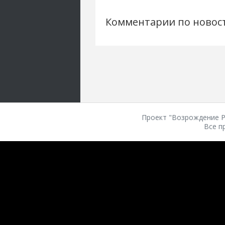
Комментарии по новос
Проект "Возрождение Ро
Все п