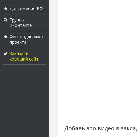
Достижения РФ
Группы
Вконтакте
Фин. поддержка
проекта
Заказать
хороший сайт!
Добавь это видео в закла