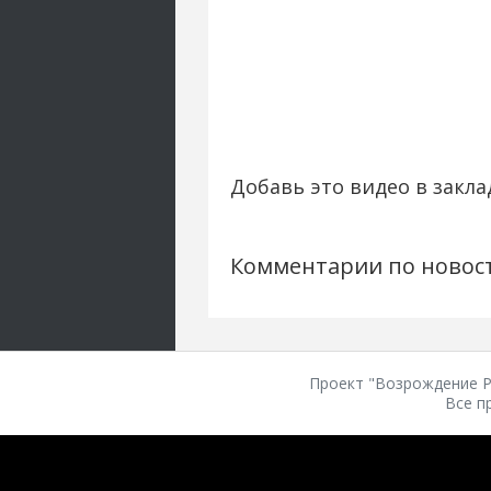
Добавь это видео в закла
Комментарии по новос
Проект "Возрождение Ро
Все п