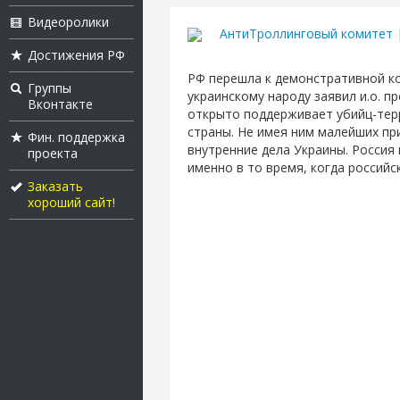
Видеоролики
АнтиТроллинговый комитет
|
Достижения РФ
РФ перешла к демонстративной ко
Группы
украинскому народу заявил и.о. п
Вконтакте
открыто поддерживает убийц-терр
страны. Не имея ним малейших пр
Фин. поддержка
внутренние дела Украины. Россия
проекта
именно в то время, когда российс
Заказать
хороший сайт!