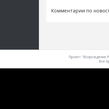
Комментарии по новос
Проект "Возрождение Ро
Все п