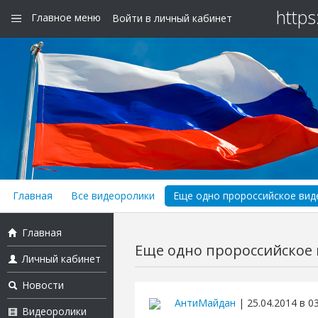
https
Главное меню
Войти в личный кабинет
Главная
Все видеоролики
Еще одно пророссийское виде
Главная
Еще одно пророссийское в
Личный кабинет
Новости
АнтиМайдан
| 25.04.2014 в 0
Видеоролики