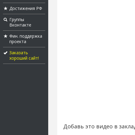
Достижения РФ
Группы
Вконтакте
Фин. поддержка
проекта
Заказать
хороший сайт!
Добавь это видео в закла