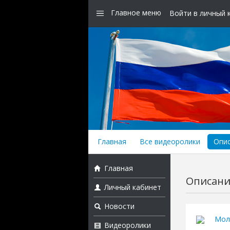
Главное меню
Войти в личный 
Главная
Все видеоролики
Опи
Главная
Описани
Личный кабинет
Новости
Мол
Видеоролики