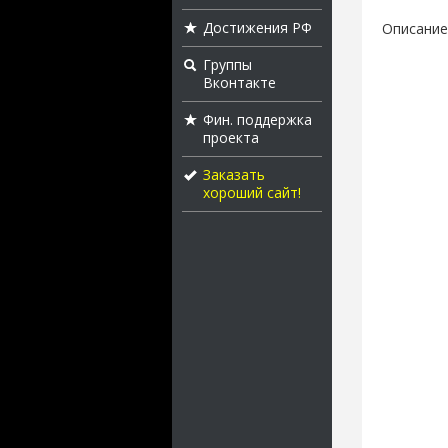
Достижения РФ
Описание
Группы
Вконтакте
Фин. поддержка
проекта
Заказать
хороший сайт!