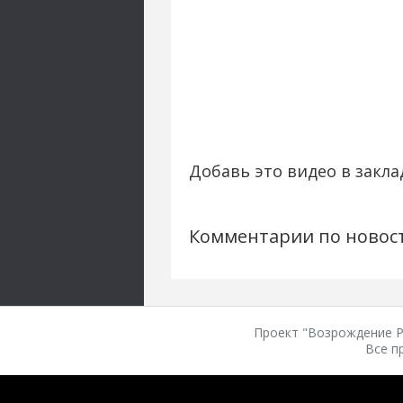
Добавь это видео в закла
Комментарии по новос
Проект "Возрождение Ро
Все п