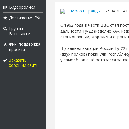
Видеоролики
Молот Правды
| 25.04.2014 в
Достижения РФ
С 1962 года в части ВВС стал по
Группы
дальности Ту-22 (изделие «А», из
Вконтакте
стационарным, морским и ограни
Фин. поддержка
В Дальней авиации России Ту-22 п
проекта
(двух полков) покинули Республик
у самолётов ещё оставался запас
Заказать
хороший сайт!