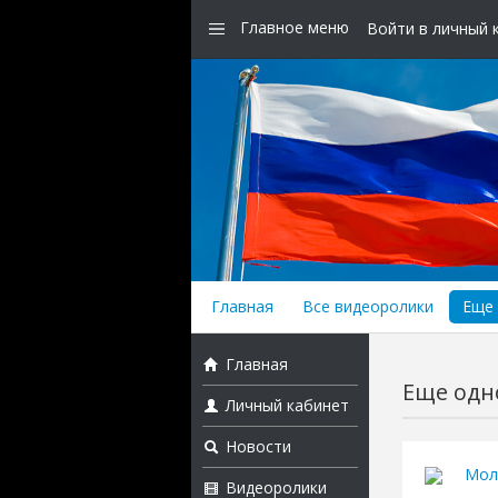
Главное меню
Войти в личный 
Главная
Все видеоролики
Еще 
Главная
Еще одно
Личный кабинет
Новости
Мол
Видеоролики