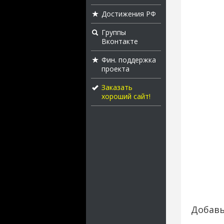
Достижения РФ
Группы
Вконтакте
Фин. поддержка
проекта
Заказать
хороший сайт!
Добавь