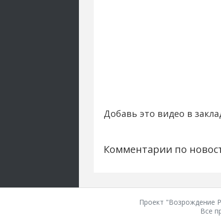
Добавь это видео в закла
Комментарии по новос
Проект "Возрождение Ро
Все п