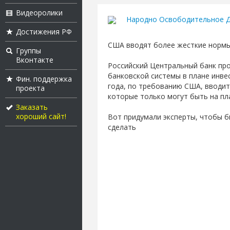
Видеоролики
Народно Освободительное Д
Достижения РФ
США вводят более жесткие нормы 
Группы
Вконтакте
Российский Центральный банк пр
банковской системы в плане инве
Фин. поддержка
года, по требованию США, вводит
проекта
которые только могут быть на пл
Заказать
хороший сайт!
Вот придумали эксперты, чтобы б
сделать