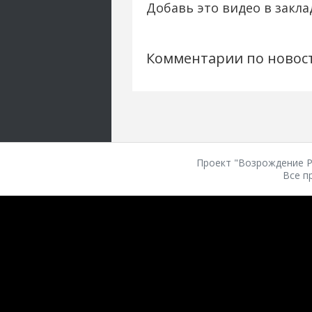
Добавь это видео в закла
Комментарии по новос
Проект "Возрождение Ро
Все п