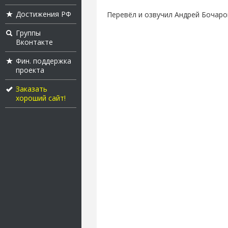
Достижения РФ
Перевёл и озвучил Андрей Бочаро
Группы
Вконтакте
Фин. поддержка
проекта
Заказать
хороший сайт!