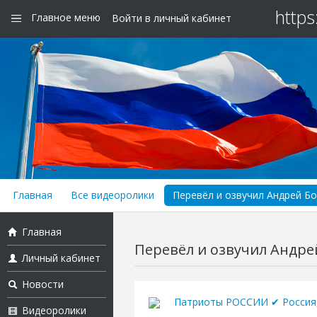
https
Главное меню
Войти в личный кабинет
Главная
Все видеоролики
Перевёл и озвучил Андрей Бо
Главная
Перевёл и озвучил Андре
Личный кабинет
Новости
Патриоты РОССИИ ✔ Россия,
Видеоролики