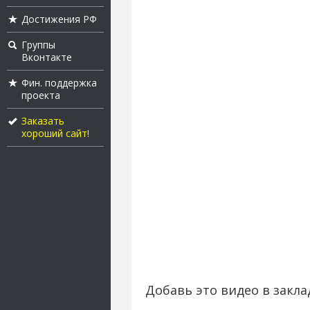
Достижения РФ
Группы
Вконтакте
Фин. поддержка
проекта
Заказать
хороший сайт!
Добавь это видео в закла