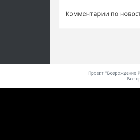
Комментарии по новос
Проект "Возрождение Ро
Все п