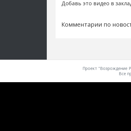
Добавь это видео в закла
Комментарии по новос
Проект "Возрождение Ро
Все п