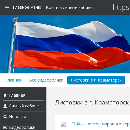
https
Главное меню
Войти в личный кабинет
Главная
Все видеоролики
Листовки в г. Краматорск
Главная
Листовки в г. Краматорск
Личный кабинет
Новости
США - спонсор мирового тер
Видеоролики