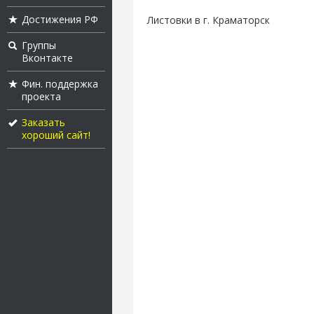
Достижения РФ
Листовки в г. Краматорск
Группы
Вконтакте
Фин. поддержка
проекта
Заказать
хороший сайт!