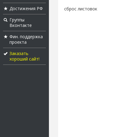
Достижения РФ
сброс листовок
Группы
Вконтакте
Фин. поддержка
проекта
Заказать
хороший сайт!