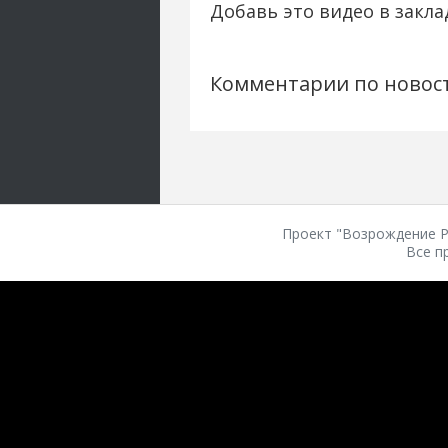
Добавь это видео в закла
Комментарии по новос
Проект "Возрождение Ро
Все п