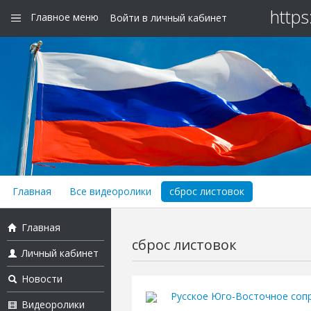
https
Главное меню
Войти в личный кабинет
Главная
Все видеоролики
сброс листовок
Главная
сброс листовок
Личный кабинет
Новости
Русское Юго-Восточное соп
Видеоролики