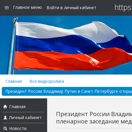
https
Главное меню
Войти в личный кабинет
Главная
Все видеоролики
Президент России Владимир Путин в Санкт-Петербурге откры
Главная
Президент России Владим
Личный кабинет
пленарное заседание мед
Новости