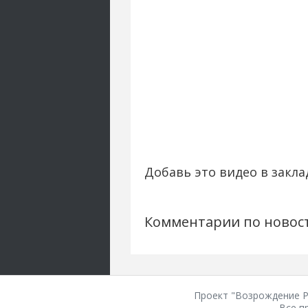
Добавь это видео в закла
Комментарии по новос
Проект "Возрождение Ро
Все п