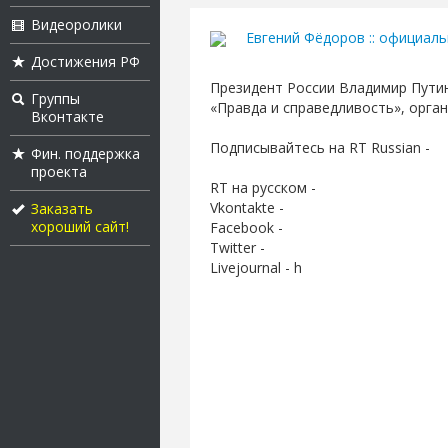
Видеоролики
Евгений Фёдоров :: официал
Достижения РФ
Президент России Владимир Пути
Группы
«Правда и справедливость», орг
Вконтакте
Подписывайтесь на RT Russian -
Фин. поддержка
проекта
RT на русском -
Vkontakte -
Заказать
хороший сайт!
Facebook -
Twitter -
Livejournal - h