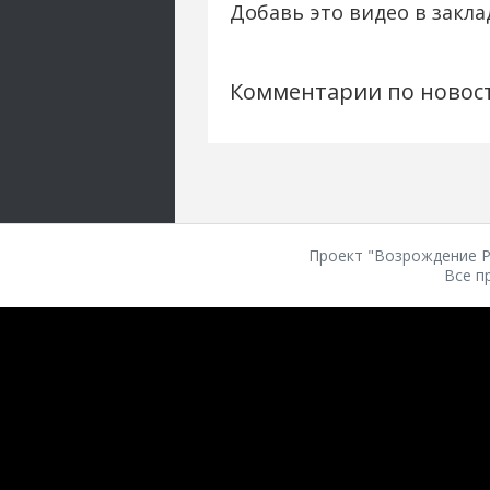
Добавь это видео в закла
Комментарии по новос
Проект "Возрождение Ро
Все п