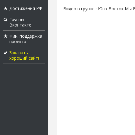
Достижения РФ
Видео в группе : Юго-Восток Мы 
Группы
Вконтакте
Фин. поддержка
проекта
Заказать
хороший сайт!