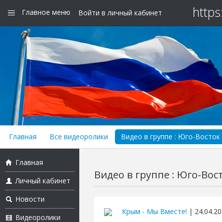
https
Главное меню
Войти в личный кабинет
Главная
Все видеоролики
Видео в группе : Юго-Восток 
Главная
Видео в группе : Юго-Вост
Личный кабинет
Новости
Крым - Мы Вместе!
| 24.04.20
Видеоролики