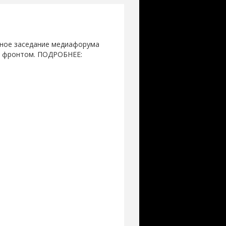
рное заседание медиафорума
м фронтом. ПОДРОБНЕЕ: