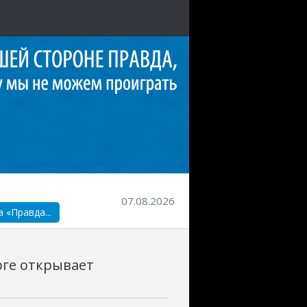
07.08.2026
«Правда...
рге открывает