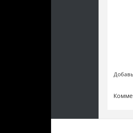
Добавь
Комме