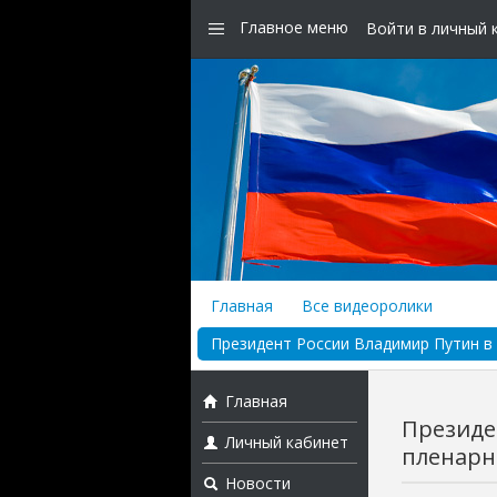
Главное меню
Войти в личный 
Главная
Все видеоролики
Президент России Владимир Путин в 
Главная
Президе
Личный кабинет
пленарн
Новости