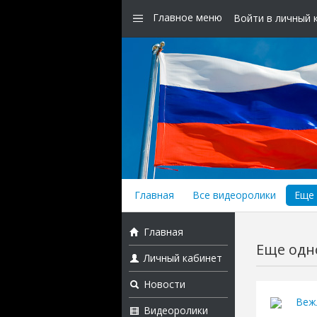
Главное меню
Войти в личный 
Главная
Все видеоролики
Еще 
Главная
Еще одно
Личный кабинет
Новости
Веж
Видеоролики