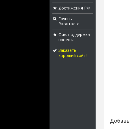
Достижения РФ
Группы
Вконтакте
Фин. поддержка
проекта
Заказать
хороший сайт!
Добавь