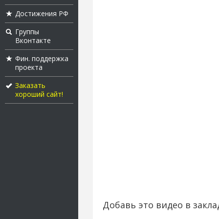
Достижения РФ
Группы
Вконтакте
Фин. поддержка
проекта
Заказать
хороший сайт!
Добавь это видео в закла