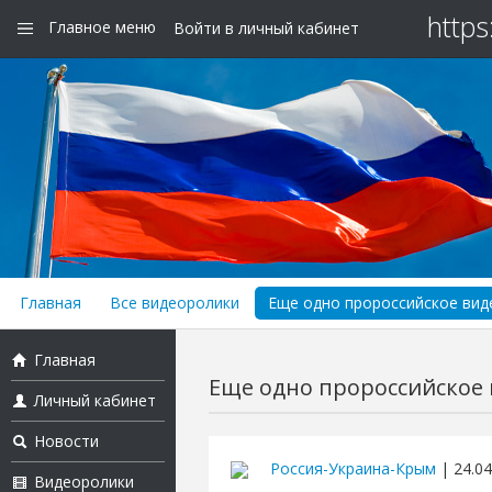
https
Главное меню
Войти в личный кабинет
Главная
Все видеоролики
Еще одно пророссийское виде
Главная
Еще одно пророссийское в
Личный кабинет
Новости
Россия-Украина-Крым
| 24.04
Видеоролики