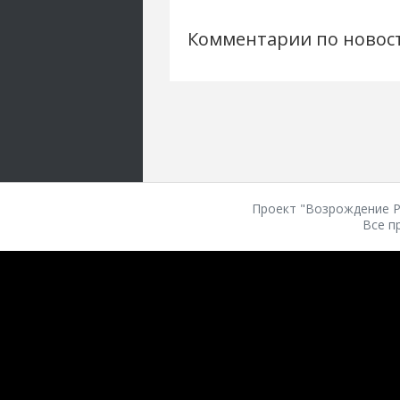
Комментарии по новос
Проект "Возрождение Ро
Все п