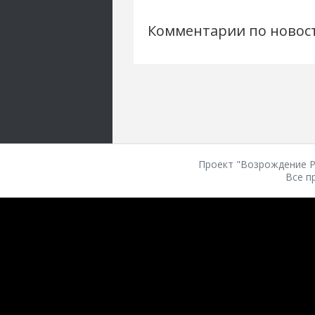
Комментарии по новос
Проект "Возрождение Ро
Все п