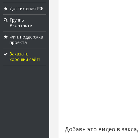
Достижения РФ
Группы
Вконтакте
Фин. поддержка
проекта
Заказать
хороший сайт!
Добавь это видео в закла