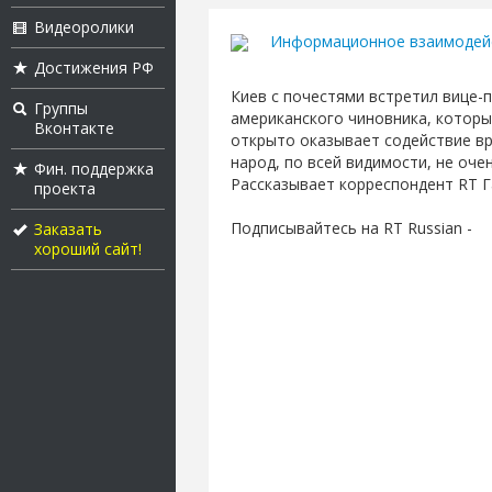
Видеоролики
Информационное взаимодей
Достижения РФ
Киев с почестями встретил вице
Группы
американского чиновника, которы
Вконтакте
открыто оказывает содействие вр
народ, по всей видимости, не оч
Фин. поддержка
Рассказывает корреспондент RT Г
проекта
Подписывайтесь на RT Russian -
Заказать
хороший сайт!