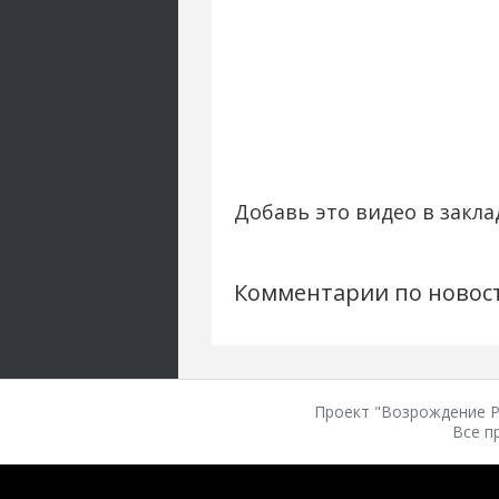
Добавь это видео в закла
Комментарии по новос
Проект "Возрождение Ро
Все п